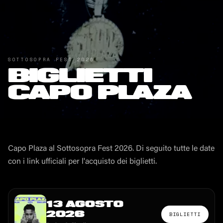
SOTTOSOPRA FEST
2026
BIGLIETTI
CAPO PLAZA
Capo Plaza
al Sottosopra Fest
2026
. Di seguito tutte le date
con i link ufficiali per l'acquisto dei biglietti.
13 AGOSTO
2026
BIGLIETTI