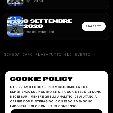
Praja
· Gallipoli
6 SETTEMBRE
2026
BIGLIETTI
Arena del levante
· Bari
SCHEDA
CAPO PLAZA
TUTTI GLI EVENTI →
COOKIE POLICY
UTILIZZIAMO I COOKIE PER MIGLIORARE LA TUA
ESPERIENZA SUL NOSTRO SITO. I COOKIE TECNICI SONO
NECESSARI, MENTRE QUELLI ANALITICI CI AIUTANO A
CAPIRE COME INTERAGISCI CON ESSO E VENGONO
IMPOSTATI SOLO CON IL TUO CONSENSO.