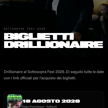
SOTTOSOPRA FEST
2026
BIGLIETTI
DRILLIONAIRE
Drillionaire
al Sottosopra Fest
2026
. Di seguito tutte le date
con i link ufficiali per l'acquisto dei biglietti.
16 AGOSTO 2026
Vega Discoteque
· Gallipoli