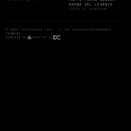
ARENA DEL LEVANTE
TUTTE LE LOCATION
© 2026 SOTTOSOPRA FEST · P.IVA 04622620757
PRIVACY
TERMINI
POWERED BY
CRAFTED BY