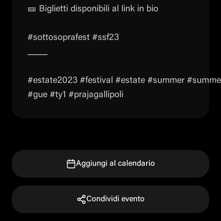
🎫 Biglietti disponibili al link in bio
#sottosoprafest #ssf23
_____
#estate2023 #festival #estate #summer #summer20
#gue #ty1 #prajagallipoli
Aggiungi al calendario
Condividi evento