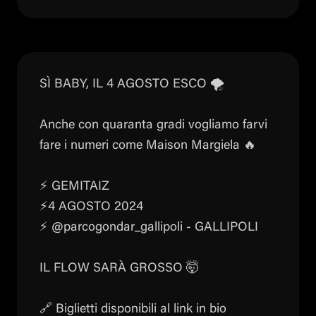
SÌ BABY, IL 4 AGOSTO ESCO 🌪️
Anche con quaranta gradi vogliamo farvi
fare i numeri come Maison Margiela 🔥
⚡️ GEMITAIZ
⚡️4 AGOSTO 2024
⚡️ @parcogondar_gallipoli - GALLIPOLI
IL FLOW SARÀ GROSSO 🤯
🔗 Biglietti disponibili al link in bio