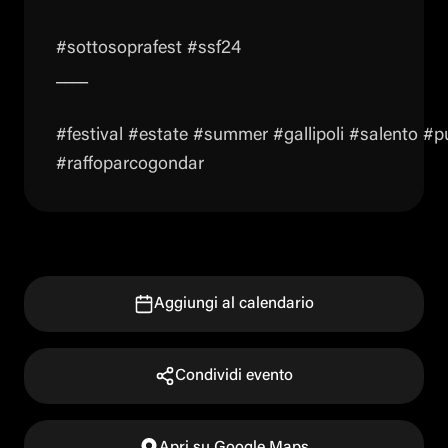
#sottosoprafest #ssf24
____
#festival #estate #summer #gallipoli #salento #p
#raffoparcogondar
Aggiungi al calendario
Condividi evento