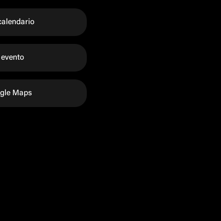
calendario
 evento
ogle Maps