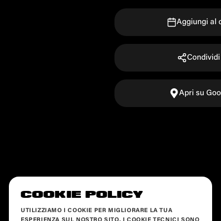
Aggiungi al 
Condividi
Apri su Go
COOKIE POLICY
UTILIZZIAMO I COOKIE PER MIGLIORARE LA TUA
ESPERIENZA SUL NOSTRO SITO. I COOKIE TECNICI SONO