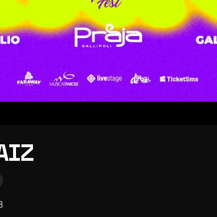
AIZ
3