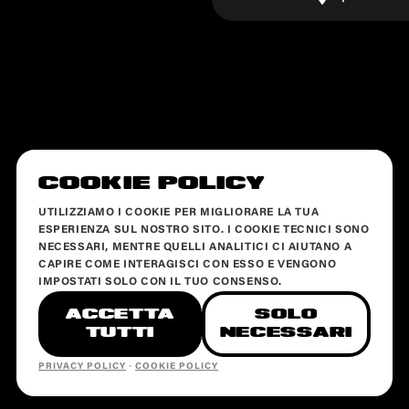
COOKIE POLICY
UTILIZZIAMO I COOKIE PER MIGLIORARE LA TUA
ESPERIENZA SUL NOSTRO SITO. I COOKIE TECNICI SONO
NECESSARI, MENTRE QUELLI ANALITICI CI AIUTANO A
CAPIRE COME INTERAGISCI CON ESSO E VENGONO
IMPOSTATI SOLO CON IL TUO CONSENSO.
ACCETTA
SOLO
TUTTI
NECESSARI
PRIVACY POLICY
·
COOKIE POLICY