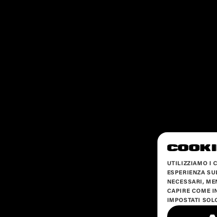
COOKI
UTILIZZIAMO I 
ESPERIENZA SU
NECESSARI, MEN
CAPIRE COME I
IMPOSTATI SOL