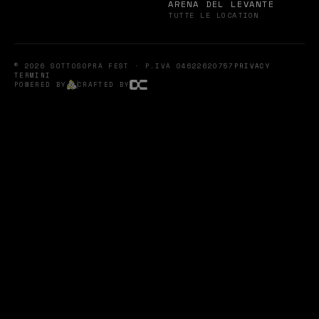
ARENA DEL LEVANTE
TUTTE LE LOCATION
© 2026 SOTTOSOPRA FEST · P.IVA 04622620757
PRIVACY
TERMINI
POWERED BY
CRAFTED BY